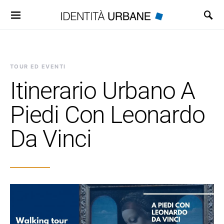
Search for:
TOUR ED EVENTI
Itinerario Urbano A
Piedi Con Leonardo
Da Vinci