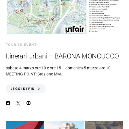
TOUR ED EVENTI
Itinerari Urbani – BARONA MONCUCCO
sabato 4 marzo ore 10 e ore 15 – domenica 5 marzo ore 10
MEETING POINT: Stazione MM…
LEGGI DI PIÙ