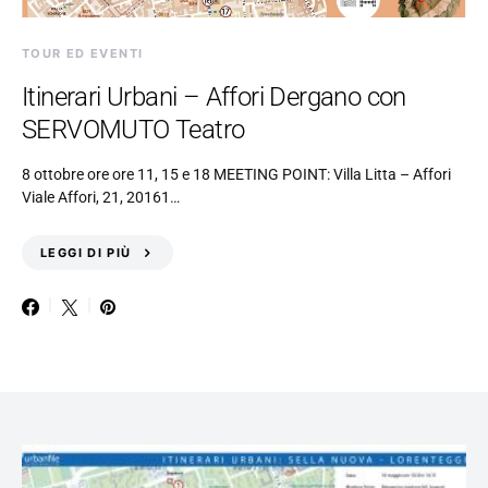
TOUR ED EVENTI
Itinerari Urbani – Affori Dergano con
SERVOMUTO Teatro
8 ottobre ore ore 11, 15 e 18 MEETING POINT: Villa Litta – Affori
Viale Affori, 21, 20161…
LEGGI DI PIÙ