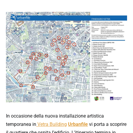
In occasione della nuova installazione artistica
temporanea in
Vetra Building
Urbanfile
vi porta a scoprire
il quartiere che ospita l’edificio. L’itinerario termina in