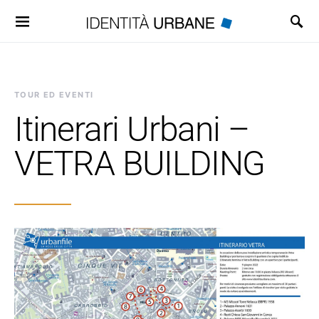
Search for:
TOUR ED EVENTI
Itinerari Urbani –
VETRA BUILDING