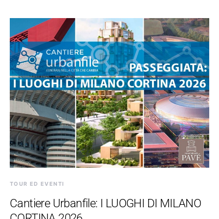
TOUR ED EVENTI
Cantiere Urbanfile: I LUOGHI DI MILANO
CORTINA 2026