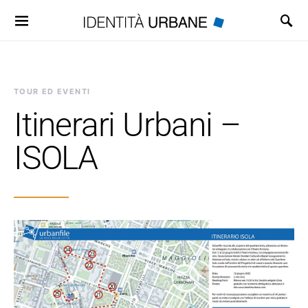
Search for:
TOUR ED EVENTI
Itinerari Urbani –
ISOLA