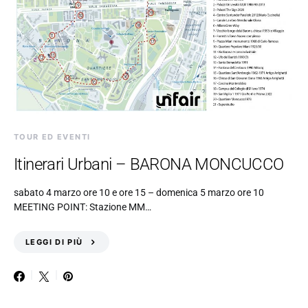
TOUR ED EVENTI
Itinerari Urbani – BARONA MONCUCCO
sabato 4 marzo ore 10 e ore 15 – domenica 5 marzo ore 10
MEETING POINT: Stazione MM…
LEGGI DI PIÙ