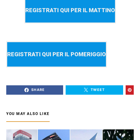
REGISTRATI QUI PER IL MATTINO
REGISTRATI QUI PER IL POMERIGGIO
SHARE
TWEET
YOU MAY ALSO LIKE