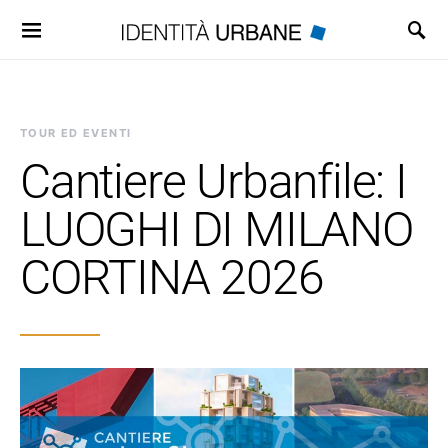
Search for:
TOUR ED EVENTI
Cantiere Urbanfile: I
LUOGHI DI MILANO
CORTINA 2026