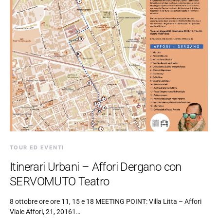
TOUR ED EVENTI
Itinerari Urbani – Affori Dergano con
SERVOMUTO Teatro
8 ottobre ore ore 11, 15 e 18 MEETING POINT: Villa Litta – Affori
Viale Affori, 21, 20161…