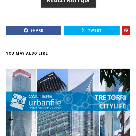
REGISTRATI QUI
SHARE
TWEET
YOU MAY ALSO LIKE