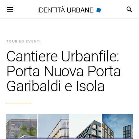
Search for:
TOUR ED EVENTI
Cantiere Urbanfile:
Porta Nuova Porta
Garibaldi e Isola