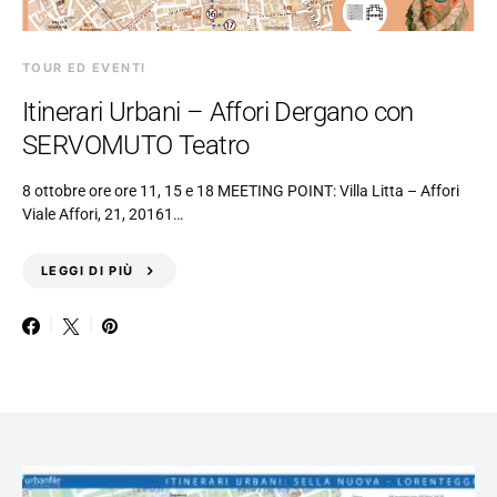
TOUR ED EVENTI
Itinerari Urbani – Affori Dergano con
SERVOMUTO Teatro
8 ottobre ore ore 11, 15 e 18 MEETING POINT: Villa Litta – Affori
Viale Affori, 21, 20161…
LEGGI DI PIÙ