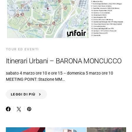
TOUR ED EVENTI
Itinerari Urbani – BARONA MONCUCCO
sabato 4 marzo ore 10 e ore 15 – domenica 5 marzo ore 10
MEETING POINT: Stazione MM…
LEGGI DI PIÙ